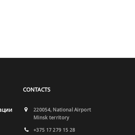
CONTACTS
ации
220054, National Airport
Minsk territory
+375 17 279 15 28