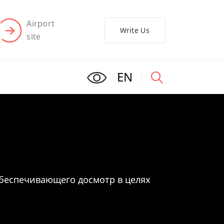
Airport
Write Us
site
EN
обеспечивающего досмотр в целях