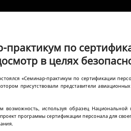
р-практикум по сертифик
осмотр в целях безопасн
состоялся «Семинар-практикум по сертификации перс
котором присутствовали представители авиационных
ам возможность, используя образец Национальной 
 проект программы сертификации персонала для своег
ания.