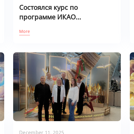
Состоялся курс по
программе ИКАО...
More
December 11, 2025