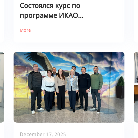
Состоялся курс по
программе ИКАО...
More
December 17, 2025