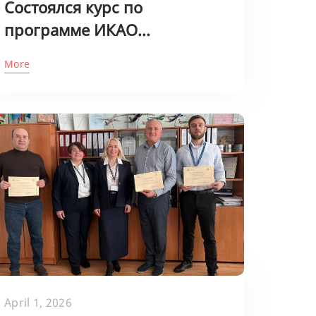
Состоялся курс по
программе ИКАО...
More
April 1, 2026