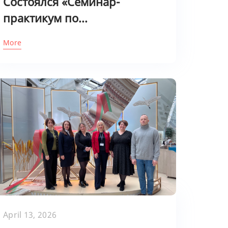
Состоялся «Семинар-
практикум по...
More
April 13, 2026