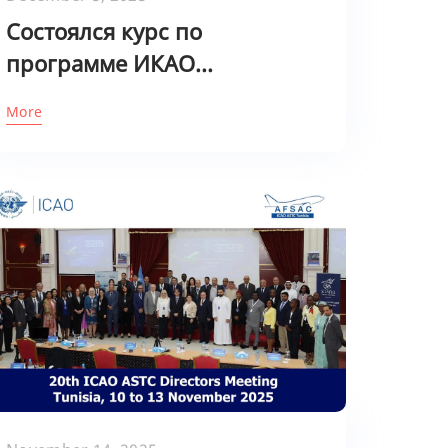
Состоялся курс по
программе ИКАО...
More