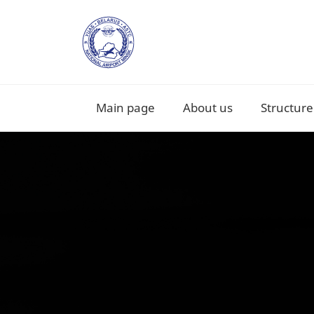
Main page
About us
Structure