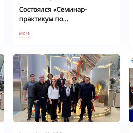
Cостоялся «Семинар-
практикум по...
More