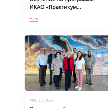
ИКАО «Практикум...
More
May 27, 2026