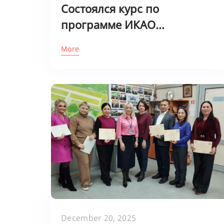
Состоялся курс по
программе ИКАО...
More
December 20, 2025