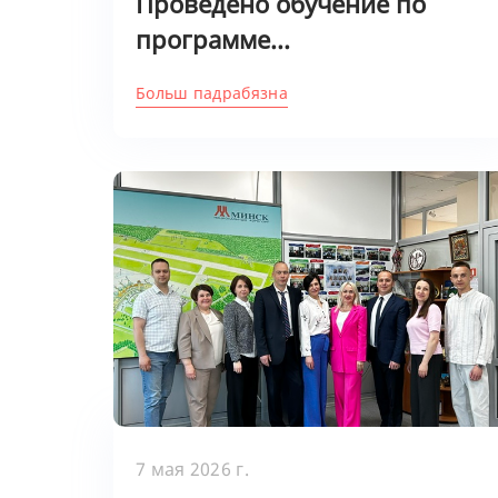
Проведено обучение по
программе...
Больш падрабязна
7 мая 2026 г.