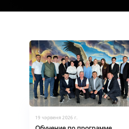
19 чэрвеня 2026 г.
Обучение по программе