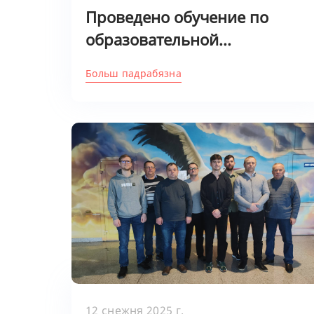
Проведено обучение по
образовательной...
Больш падрабязна
12 снежня 2025 г.