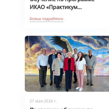
ИКАО «Практикум...
Больш падрабязна
27 мая 2026 г.