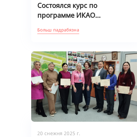
Состоялся курс по
программе ИКАО...
Больш падрабязна
20 снежня 2025 г.