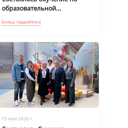
образовательной...
Больш падрабязна
15 мая 2026 г.