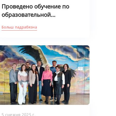
Проведено обучение по
образовательной...
Больш падрабязна
5 снежня 2025 г.