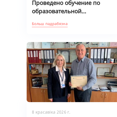
Проведено обучение по
образовательной...
Больш падрабязна
8 красавіка 2026 г.