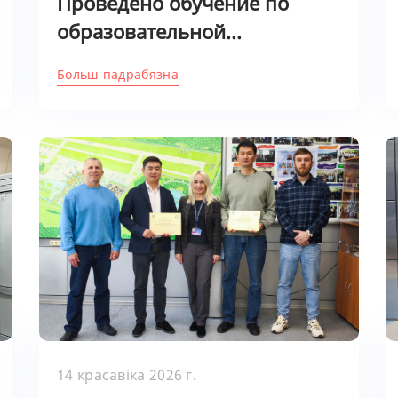
Проведено обучение по
образовательной...
Больш падрабязна
14 красавіка 2026 г.