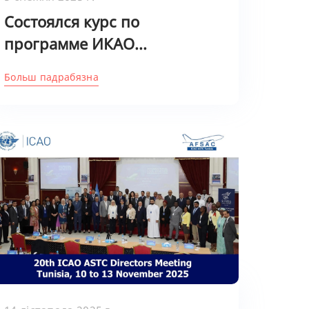
Состоялся курс по
программе ИКАО...
Больш падрабязна