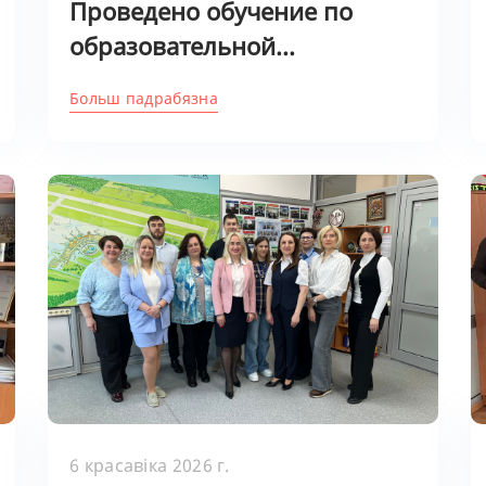
Проведено обучение по
образовательной...
Больш падрабязна
6 красавіка 2026 г.