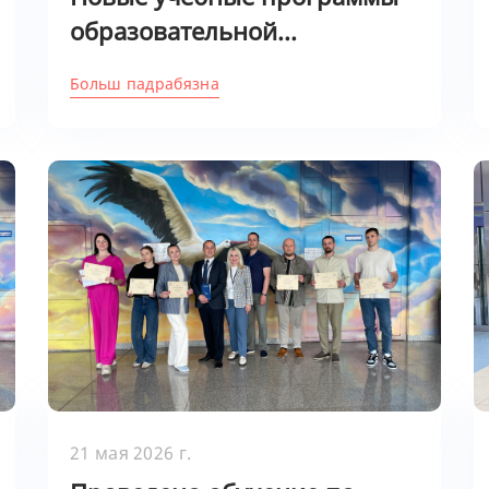
образовательной...
Больш падрабязна
21 мая 2026 г.